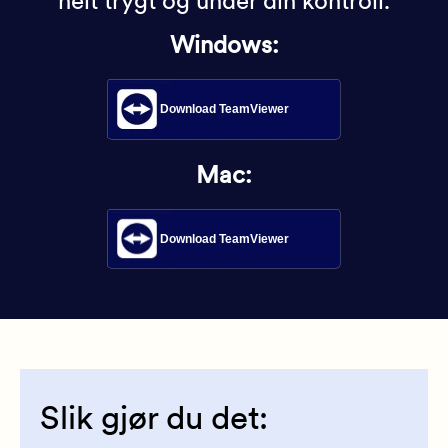
helt trygt og under din kontroll.
Windows:
Download TeamViewer
Mac:
Download TeamViewer
Slik gjør du det: