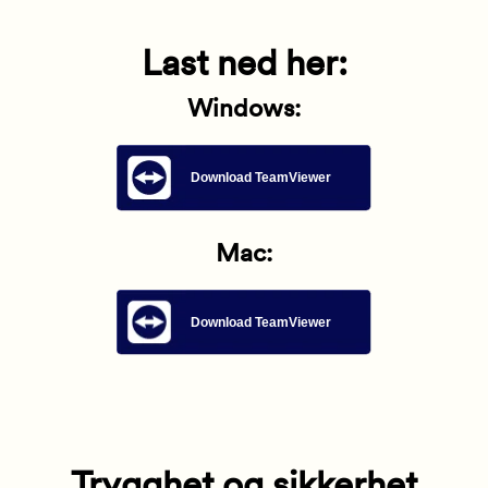
Last ned her:
Windows:
Download TeamViewer
Mac:
Download TeamViewer
Trygghet og sikkerhet