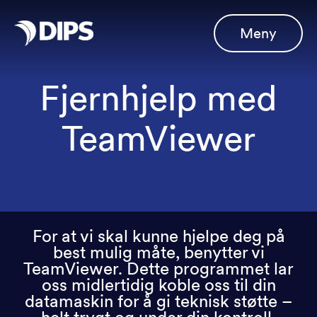
Meny
Fjernhjelp med
TeamViewer
For at vi skal kunne hjelpe deg på
best mulig måte, benytter vi
TeamViewer. Dette programmet lar
oss midlertidig koble oss til din
datamaskin for å gi teknisk støtte –