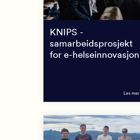
KNIPS -
samarbeidsprosjekt
for e-helseinnovasjon
Les mer