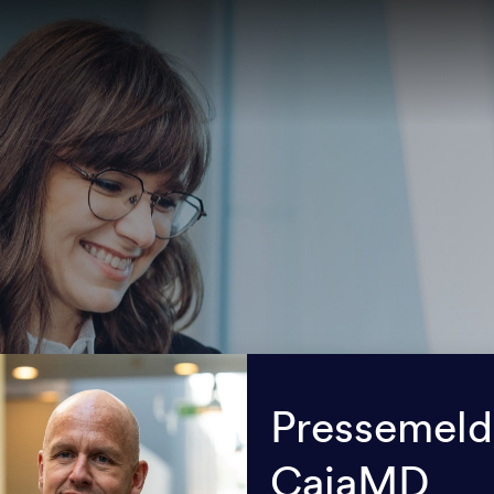
Pressemeld
CaiaMD