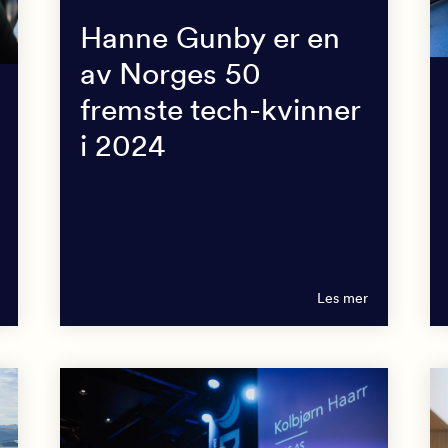
Hanne Gunby er en
av Norges 50
fremste tech-kvinner
i 2024
Les mer