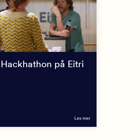
Hackhathon på Eitri
Les mer