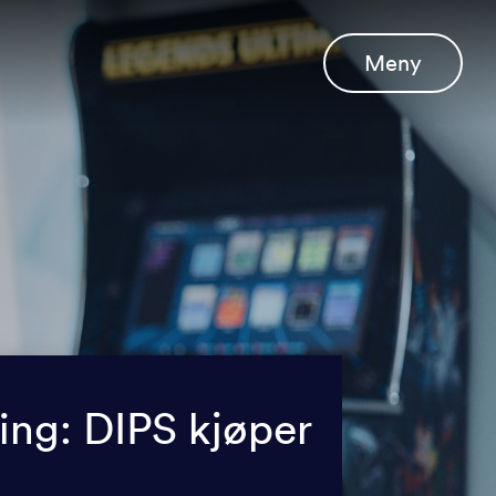
Meny
ing: DIPS kjøper