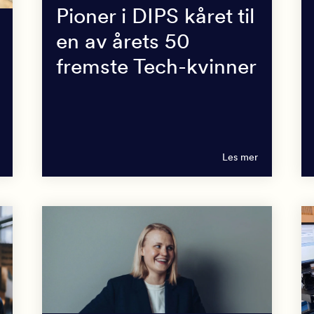
Pioner i DIPS kåret til
en av årets 50
fremste Tech-kvinner
Les mer