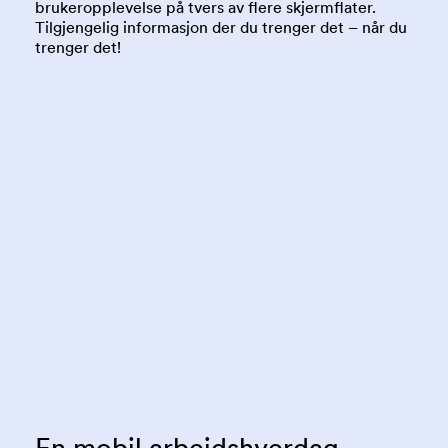
brukeropplevelse på tvers av flere skjermflater.
Tilgjengelig informasjon der du trenger det – når du
trenger det!
En mobil arbeidshverdag