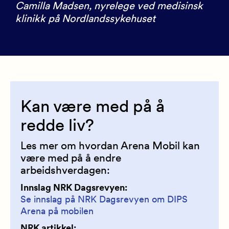
Camilla Madsen, nyrelege ved medisinsk
klinikk på Nordlandssykehuset
Kan være med på å
redde liv?
Les mer om hvordan Arena Mobil kan
være med på å endre
arbeidshverdagen:
Innslag NRK Dagsrevyen:
Se innslag på NRK Dagsrevyen om DIPS
Arena på mobilen
NRK artikkel: