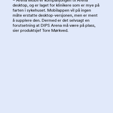
– Arena Mobil er kompanjongen til Arena
desktop, og er laget for klinikere som er mye på
farten i sykehuset. Mobilappen vil på ingen
måte erstatte desktop-versjonen, men er ment
å supplere den. Dermed er det selvsagt en
forutsetning at DIPS Arena må være på plass,
sier produktsjef Tore Mørkved.