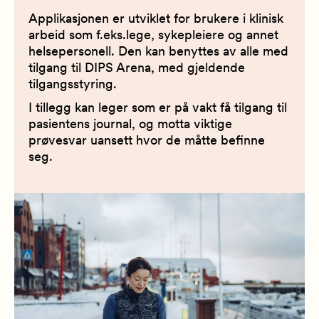
Applikasjonen er utviklet for brukere i klinisk
arbeid som
f.eks.
lege, sykepleiere og annet
helsepersonell
. Den kan benyttes av alle med
tilgang til DIPS Arena, med gjelden
d
e
tilgangsstyring.
I tillegg kan leger som er på vakt få tilgang til
pasientens journal, og motta viktige
prøvesvar uansett hvor de måtte befinne
seg.