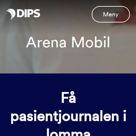
Meny
Arena Mobil
Få
pasientjournalen i
lomma