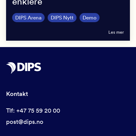
enklere
DIPS Arena
DIPS Nytt
Demo
Les mer
Kontakt
Tlf: +47 75 59 20 00
post@dips.no