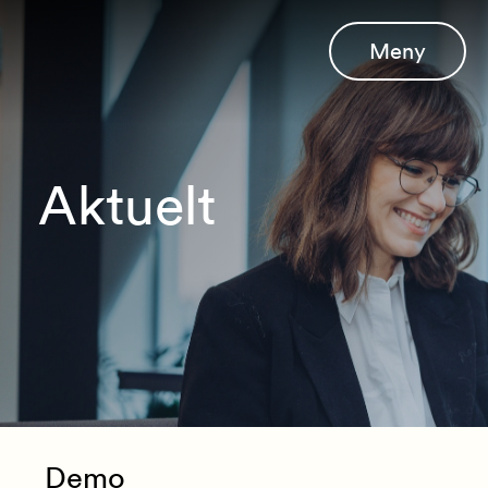
Meny
Aktuelt
Demo